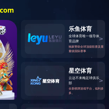
服务热线：
15930639996
·官方web
新闻动态
leyu乐鱼·官方web
-乐鱼(中
站登录入口-乐鱼(中
)
国)