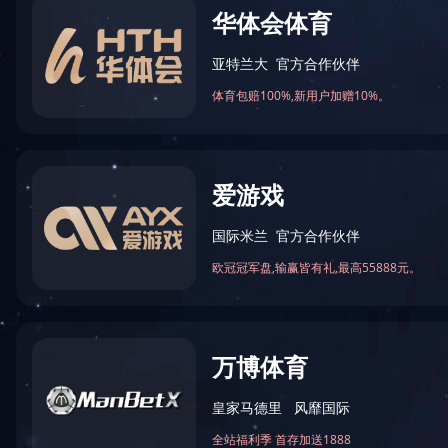
当前位置：
新闻动态
0420
关于我们
01
工程服务
产品服务
0420
设备租赁